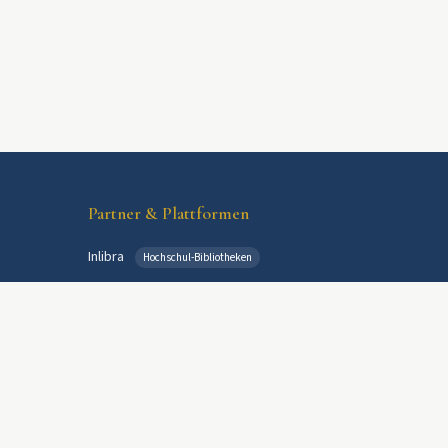
Partner & Plattformen
Inlibra
Hochschul-Bibliotheken