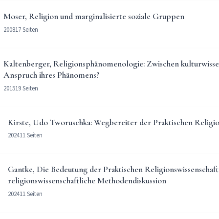
Moser, Religion und marginalisierte soziale Gruppen
2008
17 Seiten
Kaltenberger, Religionsphänomenologie: Zwischen kulturwiss
Anspruch ihres Phänomens?
2015
19 Seiten
Kirste, Udo Tworuschka: Wegbereiter der Praktischen Religio
2024
11 Seiten
Gantke, Die Bedeutung der Praktischen Religionswissenschaft 
religionswissenschaftliche Methodendiskussion
2024
11 Seiten