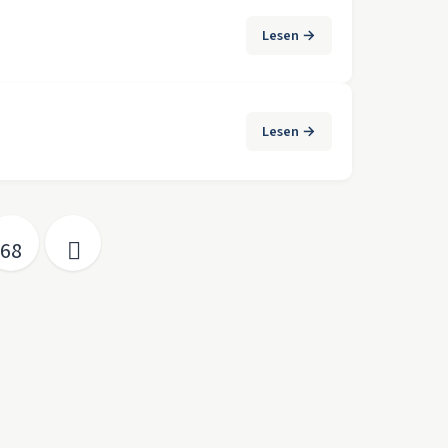
Lesen →
Lesen →
68