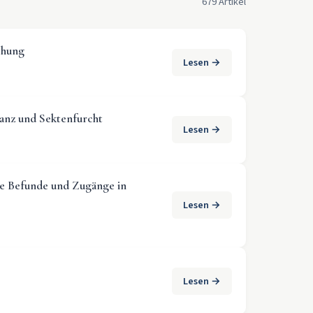
679 Artikel
chung
Lesen →
ptanz und Sektenfurcht
Lesen →
he Befunde und Zugänge in
Lesen →
Lesen →