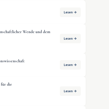
Lesen →
enschaftlicher Wende und dem
Lesen →
nswissenschaft
Lesen →
für die
Lesen →