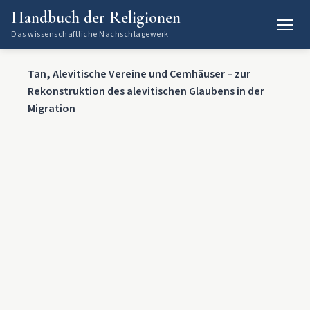
Handbuch der Religionen
Das wissenschaftliche Nachschlagewerk
Tan, Alevitische Vereine und Cemhäuser – zur
Rekonstruktion des alevitischen Glaubens in der
Migration