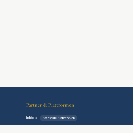
Partner & Plattformen
Inlibra
Hochschul-Bibliotheken