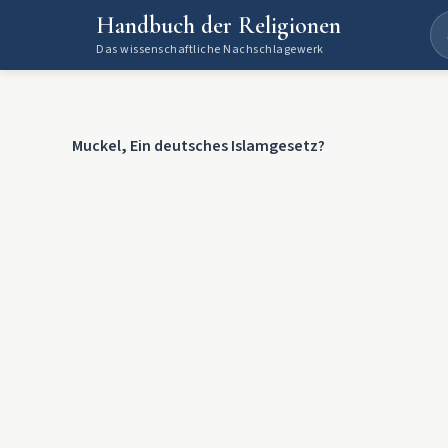
Handbuch der Religionen
Das wissenschaftliche Nachschlagewerk
Muckel, Ein deutsches Islamgesetz?