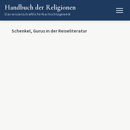
Handbuch der Religionen
Das wissenschaftliche Nachschlagewerk
Schenkel, Gurus in der Reiseliteratur