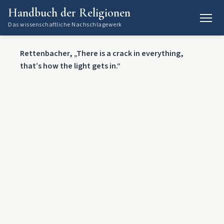
Handbuch der Religionen
Das wissenschaftliche Nachschlagewerk
Rettenbacher, „There is a crack in everything,
that’s how the light gets in.“