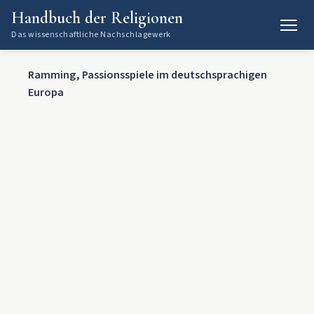
Handbuch der Religionen
Das wissenschaftliche Nachschlagewerk
Ramming, Passionsspiele im deutschsprachigen
Europa