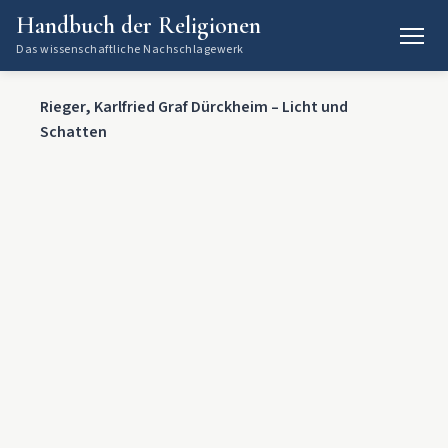
Handbuch der Religionen
Das wissenschaftliche Nachschlagewerk
Rieger, Karlfried Graf Dürckheim – Licht und
Schatten