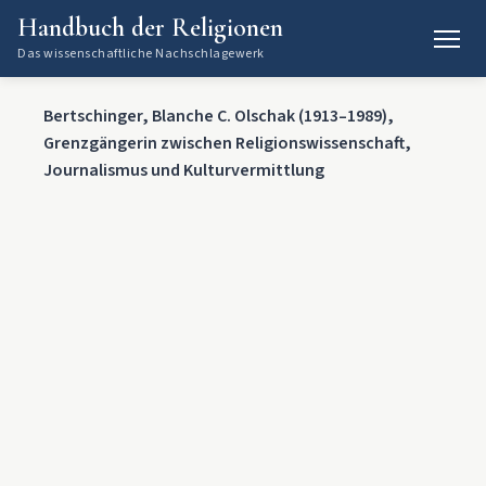
Handbuch der Religionen
Das wissenschaftliche Nachschlagewerk
Bertschinger, Blanche C. Olschak (1913–1989),
Grenzgängerin zwischen Religionswissenschaft,
Journalismus und Kulturvermittlung