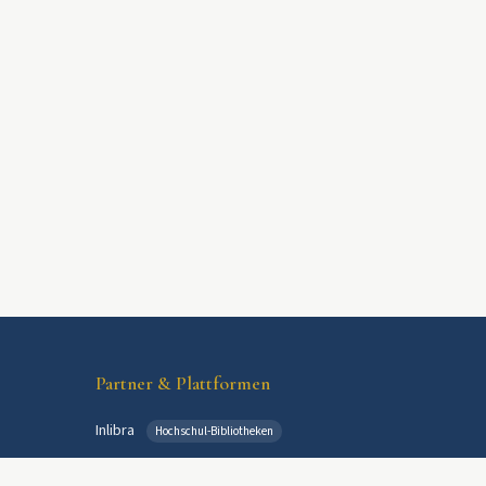
Partner & Plattformen
Inlibra
Hochschul-Bibliotheken