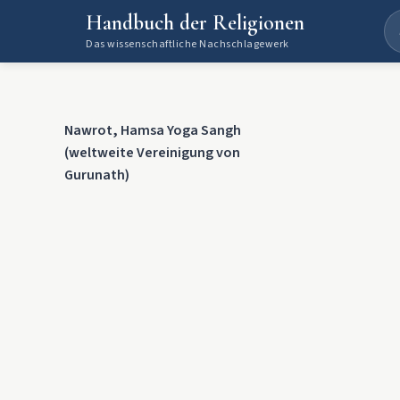
Handbuch der Religionen
Das wissenschaftliche Nachschlagewerk
Nawrot, Hamsa Yoga Sangh
(weltweite Vereinigung von
Gurunath)