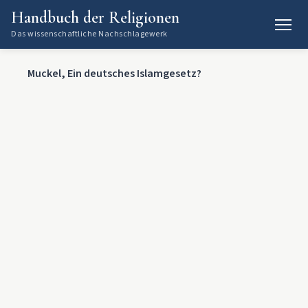
Handbuch der Religionen
Das wissenschaftliche Nachschlagewerk
Muckel, Ein deutsches Islamgesetz?