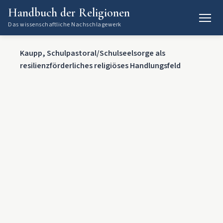
Handbuch der Religionen
Das wissenschaftliche Nachschlagewerk
Kaupp, Schulpastoral/Schulseelsorge als
resilienzförderliches religiöses Handlungsfeld