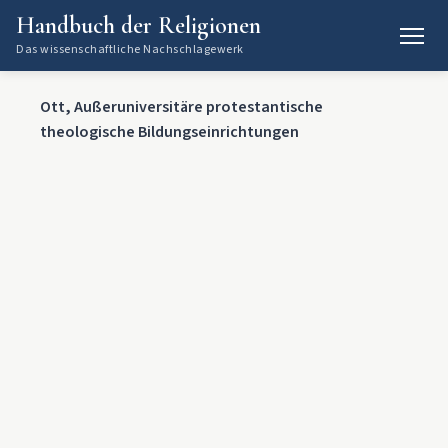
Handbuch der Religionen
Das wissenschaftliche Nachschlagewerk
Ott, Außeruniversitäre protestantische
theologische Bildungseinrichtungen