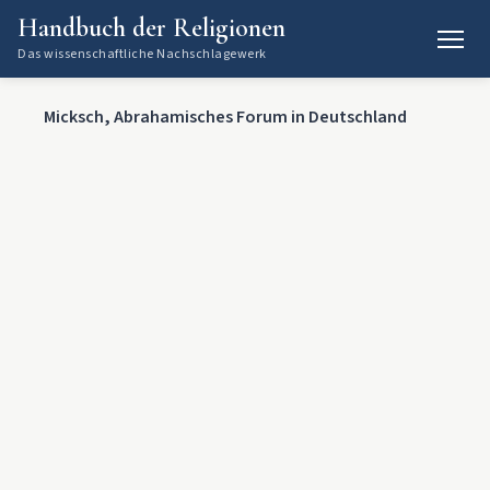
Handbuch der Religionen
Das wissenschaftliche Nachschlagewerk
Micksch, Abrahamisches Forum in Deutschland