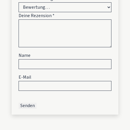
Deine Rezension
*
Name
E-Mail