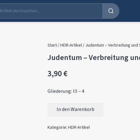
Start
/
HDR-Artikel
/ Judentum – Verbreitung und S
Judentum – Verbreitung und
3,90
€
Gliederung: III – 4
In den Warenkorb
Judentum – Verbreitung und Statistik Men
Kategorie:
HDR-Artikel