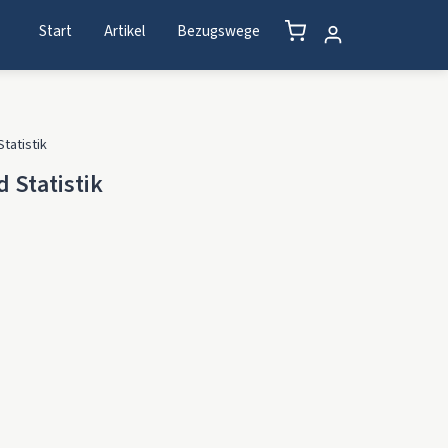
Start
Artikel
Bezugswege
tatistik
 Statistik
ge