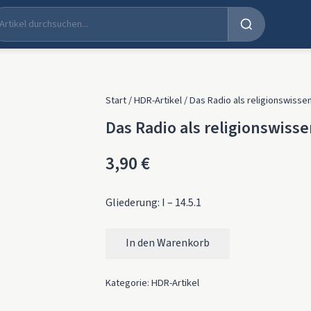
Start
/
HDR-Artikel
/ Das Radio als religionswisse
Das Radio als religionswisse
3,90
€
Gliederung: I – 14.5.1
In den Warenkorb
Das Radio als religionswissenschaftliche Q
Kategorie:
HDR-Artikel