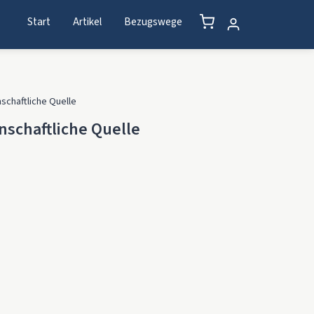
Start
Artikel
Bezugswege
nschaftliche Quelle
nschaftliche Quelle
uelle Menge