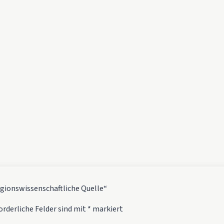
ligionswissenschaftliche Quelle“
orderliche Felder sind mit
*
markiert