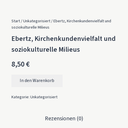
Start
/
Unkategorisiert
/ Ebertz, Kirchenkundenvielfalt und
soziokulturelle Milieus
Ebertz, Kirchenkundenvielfalt und
soziokulturelle Milieus
8,50
€
In den Warenkorb
Ebertz, Kirchenkundenvielfalt und soziokulturelle Milieus 
Kategorie:
Unkategorisiert
Rezensionen (0)