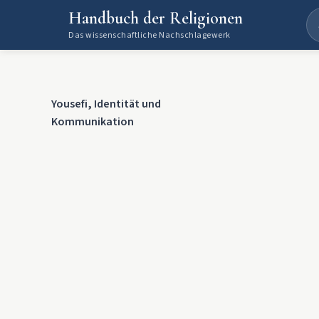
Handbuch der Religionen
Das wissenschaftliche Nachschlagewerk
Yousefi, Identität und
Kommunikation