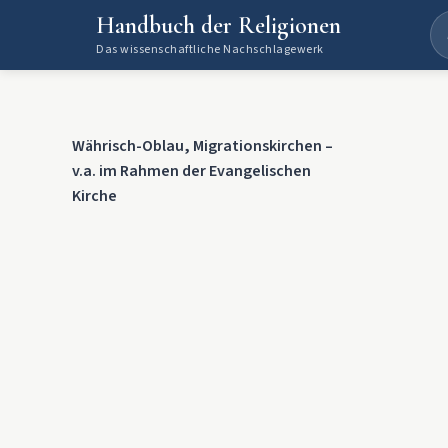
Handbuch der Religionen
Das wissenschaftliche Nachschlagewerk
Währisch-Oblau, Migrationskirchen –
v.a. im Rahmen der Evangelischen
Kirche