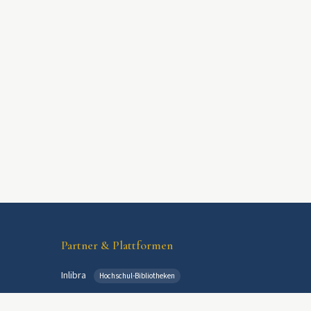
Partner & Plattformen
Inlibra
Hochschul-Bibliotheken