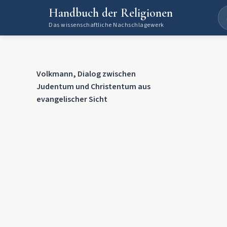
Handbuch der Religionen
Das wissenschaftliche Nachschlagewerk
Volkmann, Dialog zwischen
Judentum und Christentum aus
evangelischer Sicht