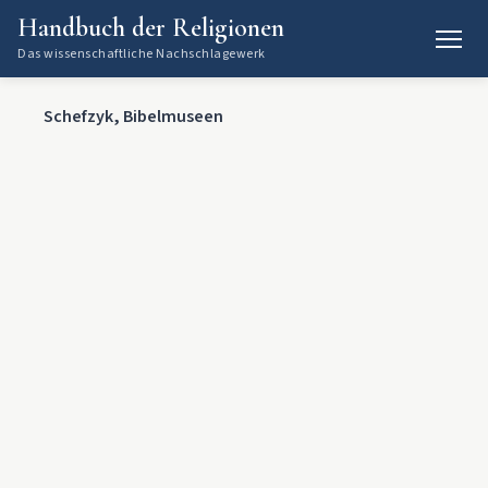
Handbuch der Religionen
Das wissenschaftliche Nachschlagewerk
Schefzyk, Bibelmuseen