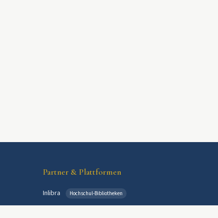
Partner & Plattformen
Inlibra
Hochschul-Bibliotheken