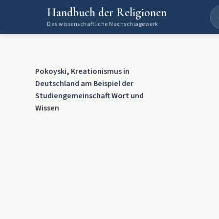
Handbuch der Religionen
Das wissenschaftliche Nachschlagewerk
Pokoyski, Kreationismus in
Deutschland am Beispiel der
Studiengemeinschaft Wort und
Wissen