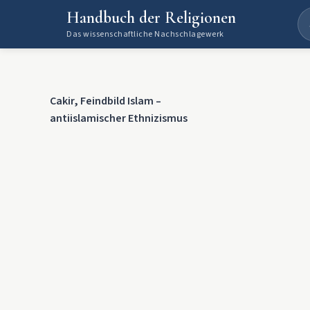
Handbuch der Religionen
Das wissenschaftliche Nachschlagewerk
Cakir, Feindbild Islam –
antiislamischer Ethnizismus