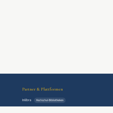
Partner & Plattformen
Inlibra
Hochschul-Bibliotheken