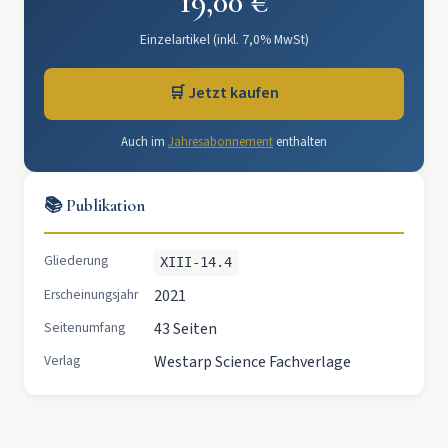
19,00 €
Einzelartikel (inkl. 7,0% MwSt)
🛒 Jetzt kaufen
Auch im
Jahresabonnement
enthalten
📚 Publikation
Gliederung
XIII-14.4
Erscheinungsjahr
2021
Seitenumfang
43 Seiten
Verlag
Westarp Science Fachverlage