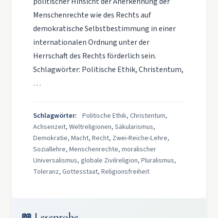
politischer Hinsicht der Anerkennung der
Menschenrechte wie des Rechts auf
demokratische Selbstbestimmung in einer
internationalen Ordnung unter der
Herrschaft des Rechts förderlich sein.
Schlagwörter: Politische Ethik, Christentum,
…
Schlagwörter:
Politische Ethik, Christentum,
Achsenzeit, Weltreligionen, Säkularismus,
Demokratie, Macht, Recht, Zwei-Reiche-Lehre,
Soziallehre, Menschenrechte, moralischer
Universalismus, globale Zivilreligion, Pluralismus,
Toleranz, Gottesstaat, Religionsfreiheit
📖 Leseprobe