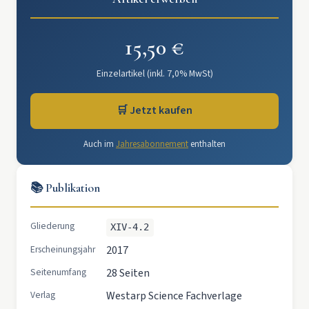
15,50 €
Einzelartikel (inkl. 7,0% MwSt)
🛒 Jetzt kaufen
Auch im
Jahresabonnement
enthalten
📚 Publikation
Gliederung
XIV-4.2
Erscheinungsjahr
2017
Seitenumfang
28 Seiten
Verlag
Westarp Science Fachverlage