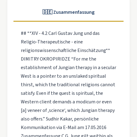
🇩🇪 Zusammenfassung
## **XIV - 4.2 Carl Gustav Jung und das
Religio-Therapeutische - eine
religionswissenschaftliche Einschätzung**
DIMITRY OKROPIRIDZE “For me the
establishment of Jungian therapy in a secular
West is a pointer to an unslaked spiritual
thirst, which the traditional religions cannot
satisfy. Even if the quest is spiritual, the
Western client demands a modicum or even
[a] veneer of ‚science‘, which Jungian therapy
also offers.” Sudhir Kakar, persönliche
Kommunikation via E-Mail am 17.05.2016
Zusammenfassung C.G. Jung gilt weithin als