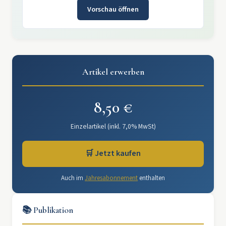
Vorschau öffnen
Artikel erwerben
8,50 €
Einzelartikel (inkl. 7,0% MwSt)
🛒 Jetzt kaufen
Auch im
Jahresabonnement
enthalten
📚 Publikation