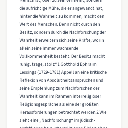
Mensch ist, oder zu sein vermeint, sondern
die aufrichtige Mühe, die er angewandt hat,
hinter die Wahrheit zu kommen, macht den
Wert des Menschen. Denn nicht durch den
Besitz, sondern durch die Nachforschung der
Wahrheit erweitern sich seine Kräfte, worin
allein seine immer wachsende
Vollkommenheit besteht. Der Besitz macht
ruhig, träge, stolz“.1 Gotthold Ephraim
Lessings (1729-1781) Appell an eine kritische
Reflexion von Absolutheitsansprüchen und
seine Empfehlung zum Nachforschen der
Wahrheit kann im Rahmen interreligiöser
Religionsgespräche als eine der größten
Herausforderungen betrachtet werden.2 Wie
sieht eine „Nachforschung“ im jüdisch-