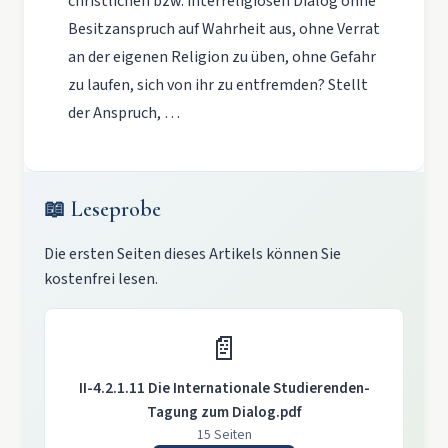
christlichen bzw. interreligiösen Dialog ohne
Besitzanspruch auf Wahrheit aus, ohne Verrat
an der eigenen Religion zu üben, ohne Gefahr
zu laufen, sich von ihr zu entfremden? Stellt
der Anspruch, …
📖 Leseprobe
Die ersten Seiten dieses Artikels können Sie
kostenfrei lesen.
📄
II-4.2.1.11 Die Internationale Studierenden-
Tagung zum Dialog.pdf
15 Seiten