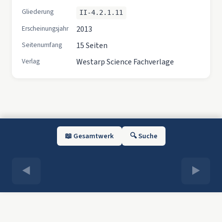
Gliederung
II-4.2.1.11
Erscheinungsjahr
2013
Seitenumfang
15 Seiten
Verlag
Westarp Science Fachverlage
📖 Gesamtwerk
🔍 Suche
◀
▶