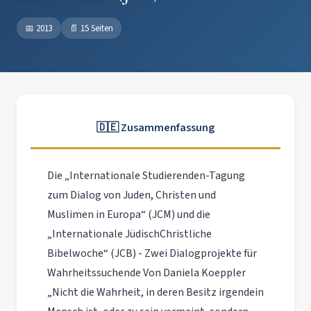
📅
2013
📄
15 Seiten
🇩🇪 Zusammenfassung
Die „Internationale Studierenden-Tagung
zum Dialog von Juden, Christen und
Muslimen in Europa“ (JCM) und die
„Internationale JüdischChristliche
Bibelwoche“ (JCB) - Zwei Dialogprojekte für
Wahrheitssuchende Von Daniela Koeppler
„Nicht die Wahrheit, in deren Besitz irgendein