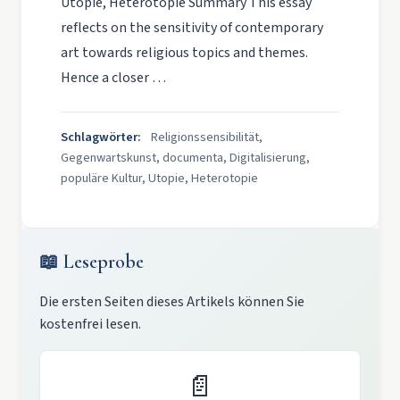
Utopie, Heterotopie Summary This essay
reflects on the sensitivity of contemporary
art towards religious topics and themes.
Hence a closer …
Schlagwörter:
Religionssensibilität,
Gegenwartskunst, documenta, Digitalisierung,
populäre Kultur, Utopie, Heterotopie
📖 Leseprobe
Die ersten Seiten dieses Artikels können Sie
kostenfrei lesen.
📄