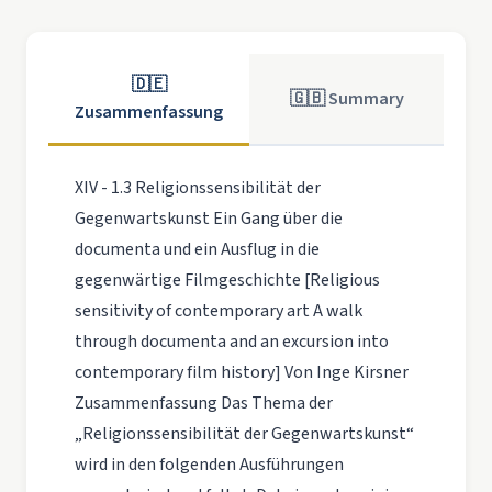
🇩🇪
🇬🇧 Summary
Zusammenfassung
XIV - 1.3 Religionssensibilität der
Gegenwartskunst Ein Gang über die
documenta und ein Ausflug in die
gegenwärtige Filmgeschichte [Religious
sensitivity of contemporary art A walk
through documenta and an excursion into
contemporary film history] Von Inge Kirsner
Zusammenfassung Das Thema der
„Religionssensibilität der Gegenwartskunst“
wird in den folgenden Ausführungen