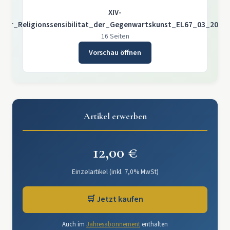
XIV-
rsner_Religionssensibilitat_der_Gegenwartskunst_EL67_03_2021_
16 Seiten
Vorschau öffnen
Artikel erwerben
12,00 €
Einzelartikel (inkl. 7,0% MwSt)
🛒 Jetzt kaufen
Auch im
Jahresabonnement
enthalten