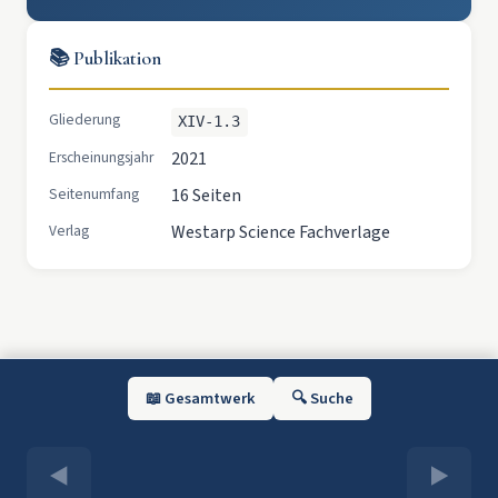
📚 Publikation
Gliederung
XIV-1.3
Erscheinungsjahr
2021
Seitenumfang
16 Seiten
Verlag
Westarp Science Fachverlage
📖 Gesamtwerk
🔍 Suche
◀
▶