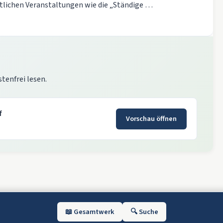
tlichen Veranstaltungen wie die „Ständige …
stenfrei lesen.
f
Vorschau öffnen
📖 Gesamtwerk
🔍 Suche