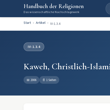
Handbuch der Religionen
Das wissenschaftliche Nachschlagewerk
Start
Artikel
IV-1.3.4
IV-1.3.4
Kaweh, Christlich-Islam
📅
2006
📄
1 Seiten