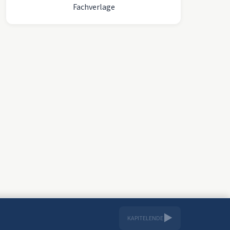
Fachverlage
▶
KAPITELENDE