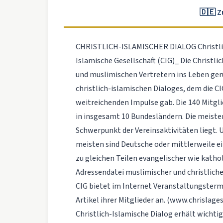
🇩🇪 
CHRISTLICH-ISLAMISCHER DIALOG Christlich
Islamische Gesellschaft (CIG)_ Die Christli
und muslimischen Vertretern ins Leben ger
christlich-islamischen Dialoges, dem die CIG
weitreichenden Impulse gab. Die 140 Mitgli
in insgesamt 10 Bundesländern. Die meisten
Schwerpunkt der Vereinsaktivitäten liegt. U
meisten sind Deutsche oder mittlerweile ei
zu gleichen Teilen evangelischer wie katho
Adressendatei muslimischer und christlich
CIG bietet im Internet Veranstaltungstermi
Artikel ihrer Mitglieder an. (www.chrisla
Christlich-Islamische Dialog erhält wicht