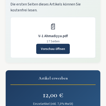
Die ersten Seiten dieses Artikels können Sie
kostenfrei lesen.
📄
V-1 Ahmadiyya.pdf
17 Seiten
Vorschau öffnen
Artikel erwerben
12,00 €
Einzelartikel (inkl. 7,0% MwSt)