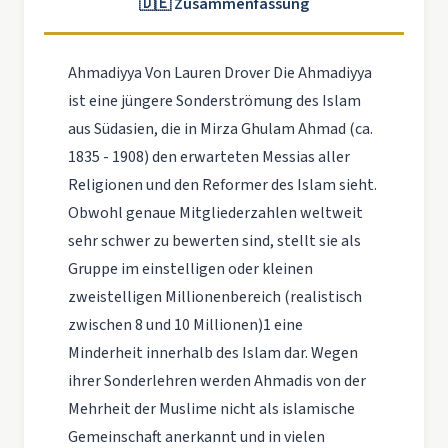
🇩🇪 Zusammenfassung
Ahmadiyya Von Lauren Drover Die Ahmadiyya
ist eine jüngere Sonderströmung des Islam
aus Südasien, die in Mirza Ghulam Ahmad (ca.
1835 - 1908) den erwarteten Messias aller
Religionen und den Reformer des Islam sieht.
Obwohl genaue Mitgliederzahlen weltweit
sehr schwer zu bewerten sind, stellt sie als
Gruppe im einstelligen oder kleinen
zweistelligen Millionenbereich (realistisch
zwischen 8 und 10 Millionen)1 eine
Minderheit innerhalb des Islam dar. Wegen
ihrer Sonderlehren werden Ahmadis von der
Mehrheit der Muslime nicht als islamische
Gemeinschaft anerkannt und in vielen