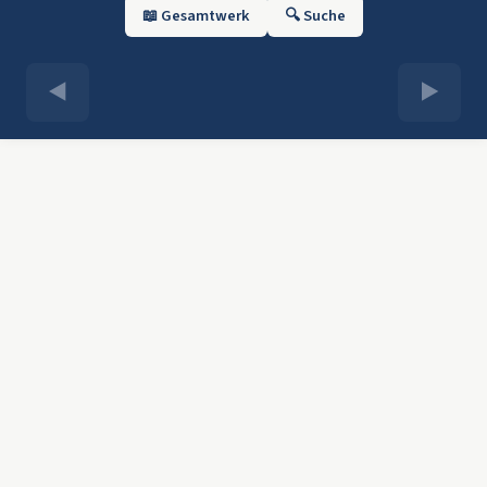
📖 Gesamtwerk
🔍 Suche
◀
▶