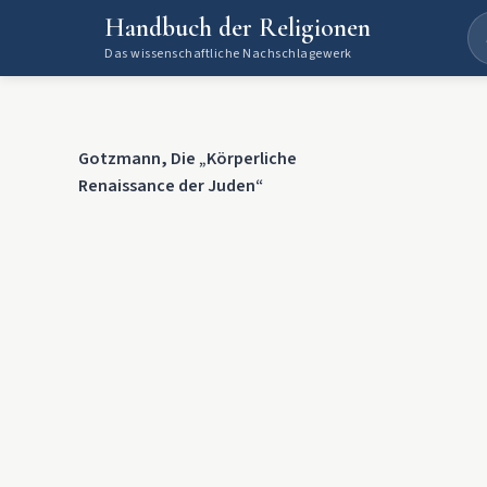
Handbuch der Religionen
Das wissenschaftliche Nachschlagewerk
Gotzmann, Die „Körperliche
Renaissance der Juden“