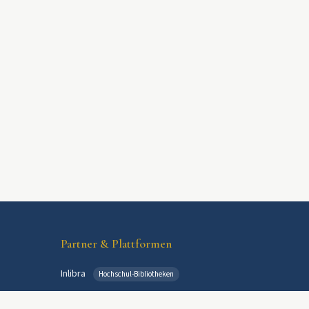
Partner & Plattformen
Inlibra
Hochschul-Bibliotheken