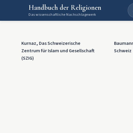
Handbuch der Religionen
Das wissenschaftliche Nachschlagewerk
Kurnaz, Das Schweizerische
Baumann,
Zentrum für Islam und Gesellschaft
Schweiz
(SZIG)