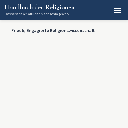
Handbuch der Religionen
Das wissenschaftliche Nachschlagewerk
Friedli, Engagierte Religionswissenschaft