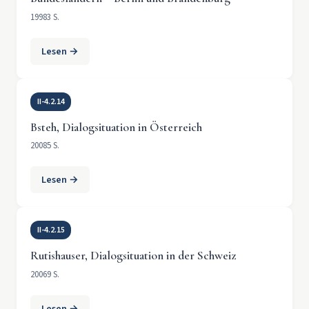
1998
3 S.
Lesen →
II-4.2.14
Bsteh, Dialogsituation in Österreich
2008
5 S.
Lesen →
II-4.2.15
Rutishauser, Dialogsituation in der Schweiz
2006
9 S.
Lesen →