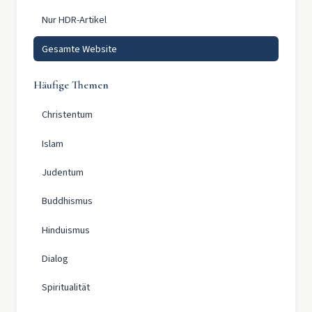
Nur HDR-Artikel
Gesamte Website
Häufige Themen
Christentum
Islam
Judentum
Buddhismus
Hinduismus
Dialog
Spiritualität