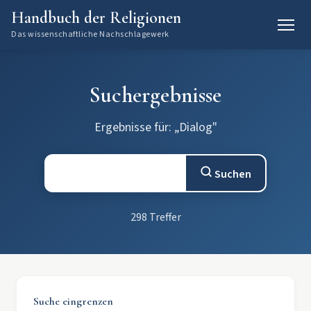
Handbuch der Religionen
Das wissenschaftliche Nachschlagewerk
Suchergebnisse
Ergebnisse für: „Dialog"
Suchen
298 Treffer
Suche eingrenzen