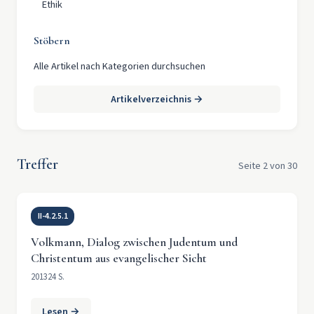
Ethik
Stöbern
Alle Artikel nach Kategorien durchsuchen
Artikelverzeichnis →
Treffer
Seite 2 von 30
II-4.2.5.1
Volkmann, Dialog zwischen Judentum und
Christentum aus evangelischer Sicht
2013
24 S.
Lesen →